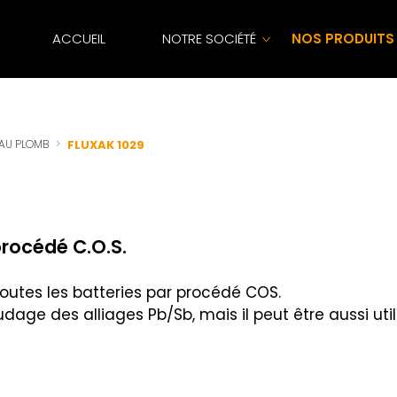
ACCUEIL
NOTRE SOCIÉTÉ
NOS PRODUITS
 AU PLOMB
FLUXAK 1029
procédé C.O.S.
 toutes les batteries par procédé COS.
oudage des alliages Pb/Sb, mais il peut être aussi uti