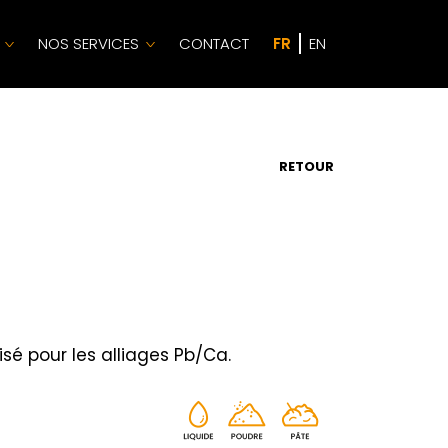
NOS SERVICES
CONTACT
FR
EN
RETOUR
lisé pour les alliages Pb/Ca.