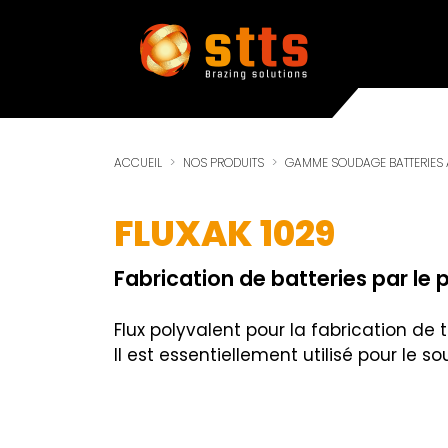
Panneau de gestion des cookies
ACCUEIL
NOS PRODUITS
GAMME SOUDAGE BATTERIES
FLUXAK 1029
Fabrication de batteries par le 
Flux polyvalent pour la fabrication de
Il est essentiellement utilisé pour le s